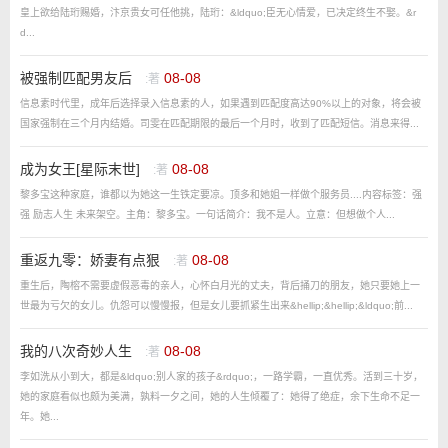
皇上欲给陆珩赐婚，汴京贵女可任他挑，陆珩：&ldquo;臣无心情爱，已决定终生不娶。&r
d...
被强制匹配男友后
08-08
:著
信息素时代里，成年后选择录入信息素的人，如果遇到匹配度高达90%以上的对象，将会被
国家强制在三个月内结婚。司雯在匹配期限的最后一个月时，收到了匹配短信。消息来得...
成为女王[星际末世]
08-08
:著
黎多宝这种家庭，谁都以为她这一生铁定要凉。顶多和她姐一样做个服务员....内容标签：强
强 励志人生 未来架空。主角：黎多宝。一句话简介：我不是人。立意：但想做个人...
重返九零：娇妻有点狠
08-08
:著
重生后，陶榕不需要虚假恶毒的亲人，心怀白月光的丈夫，背后捅刀的朋友，她只要她上一
世最为亏欠的女儿。仇怨可以慢慢报，但是女儿要抓紧生出来&hellip;&hellip;&ldquo;前...
我的八次奇妙人生
08-08
:著
李如洗从小到大，都是&ldquo;别人家的孩子&rdquo;，一路学霸，一直优秀。活到三十岁，
她的家庭看似也颇为美满，孰料一夕之间，她的人生倾覆了：她得了绝症，余下生命不足一
年。她...