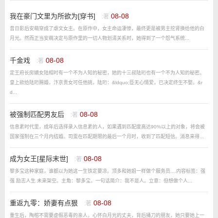
我在豪门文里为所欲为[穿书]
08-08
:著
昔日影后安萌穿成了虐文女主。在原作中，女主命运凄惨，最终更是被男主挖肾换给他的白
月光。然而正当安萌决定与原作里的一切人物划清关系时，她得到了一个怨气系统...
千金戏
08-08
:著
定王府长房嫡女陆相时有一个不为人知的秘密，她的十三叔陆珩也有一个不为人知的秘密。
皇上欲给陆珩赐婚，汴京贵女可任他挑，陆珩：&ldquo;臣无心情爱，已决定终生不娶。&r
d...
被强制匹配男友后
08-08
:著
信息素时代里，成年后选择录入信息素的人，如果遇到匹配度高达90%以上的对象，将会被
国家强制在三个月内结婚。司雯在匹配期限的最后一个月时，收到了匹配短信。消息来得...
成为女王[星际末世]
08-08
:著
黎多宝这种家庭，谁都以为她这一生铁定要凉。顶多和她姐一样做个服务员....内容标签：强
强 励志人生 未来架空。主角：黎多宝。一句话简介：我不是人。立意：但想做个人...
重返九零：娇妻有点狠
08-08
:著
重生后，陶榕不需要虚假恶毒的亲人，心怀白月光的丈夫，背后捅刀的朋友，她只要她上一