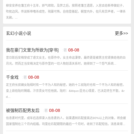
柳安安养在藩王府十五年，娇气绵软。及笄之后，按照老藩王遗愿，入宫去给新帝做妃子，
吹枕边风。传说新帝嗜杀成性，残暴可怖。自他登基起，朝堂内外，但凡有异声者，一律杀
无赦。...
玄幻小说小说
更多>>
我在豪门文里为所欲为[穿书]
08-08
:著
昔日影后安萌穿成了虐文女主。在原作中，女主命运凄惨，最终更是被男主挖肾换给他的白
月光。然而正当安萌决定与原作里的一切人物划清关系时，她得到了一个怨气系统...
千金戏
08-08
:著
定王府长房嫡女陆相时有一个不为人知的秘密，她的十三叔陆珩也有一个不为人知的秘密。
皇上欲给陆珩赐婚，汴京贵女可任他挑，陆珩：&ldquo;臣无心情爱，已决定终生不娶。&r
d...
被强制匹配男友后
08-08
:著
信息素时代里，成年后选择录入信息素的人，如果遇到匹配度高达90%以上的对象，将会被
国家强制在三个月内结婚。司雯在匹配期限的最后一个月时，收到了匹配短信。消息来得...