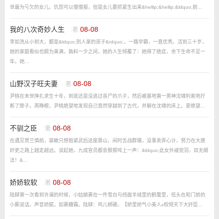
世最为亏欠的女儿。仇怨可以慢慢报，但是女儿要抓紧生出来&hellip;&hellip;&ldquo;前...
我的八次奇妙人生
08-08
:著
李如洗从小到大，都是&ldquo;别人家的孩子&rdquo;，一路学霸，一直优秀。活到三十岁，
她的家庭看似也颇为美满，孰料一夕之间，她的人生倾覆了：她得了绝症，余下生命不足一
年。她...
山野汉子旺夫妻
08-08
:著
尹桃在末世挣扎求生十年，到底还是没逃过丧尸的爪子，然后被基地第一男神沈啸利索地拧
断了脖子。再睁眼，尹桃绝望地发现自己竟然穿越到了古代，并躺在沈啸的床上。更绝望...
不驯之臣
08-08
:著
在遇见贺兰慎前，裴敏只想抱紧武后这座靠山，闲时舌战群儒，没事卖弄心计，努力在大唐
奸吏之路上越走越远。谈起她，九成官员都会狠狠啐上一声：&ldquo;此女外戚党羽，目无纲
法！&...
娇娇软软
08-08
:著
陆肆第一次看到许澜的时候，小姑娘裹在一件雪白与绉面羊绒里的鹤氅里，低头在和门前的
小厮说话。声音娇腻，如裹糖霜。陆肆：鸡儿梆硬。【娇里娇气小美人x权倾天下大奸臣...