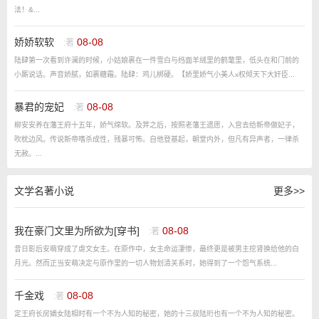
法！&...
娇娇软软
08-08
:著
陆肆第一次看到许澜的时候，小姑娘裹在一件雪白与绉面羊绒里的鹤氅里，低头在和门前的
小厮说话。声音娇腻，如裹糖霜。陆肆：鸡儿梆硬。【娇里娇气小美人x权倾天下大奸臣...
暴君的宠妃
08-08
:著
柳安安养在藩王府十五年，娇气绵软。及笄之后，按照老藩王遗愿，入宫去给新帝做妃子，
吹枕边风。传说新帝嗜杀成性，残暴可怖。自他登基起，朝堂内外，但凡有异声者，一律杀
无赦。...
文学名著小说
更多>>
我在豪门文里为所欲为[穿书]
08-08
:著
昔日影后安萌穿成了虐文女主。在原作中，女主命运凄惨，最终更是被男主挖肾换给他的白
月光。然而正当安萌决定与原作里的一切人物划清关系时，她得到了一个怨气系统...
千金戏
08-08
:著
定王府长房嫡女陆相时有一个不为人知的秘密，她的十三叔陆珩也有一个不为人知的秘密。