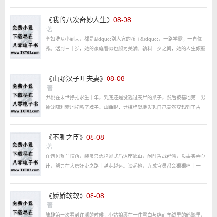
《我的八次奇妙人生》
08-08
:著
李如洗从小到大，都是&ldquo;别人家的孩子&rdquo;，一路学霸，一直优
秀。活到三十岁，她的家庭看似也颇为美满，孰料一夕之间，她的人生倾覆
了：她得了绝症，余下生命不足一年。她...
《山野汉子旺夫妻》
08-08
:著
尹桃在末世挣扎求生十年，到底还是没逃过丧尸的爪子，然后被基地第一男
神沈啸利索地拧断了脖子。再睁眼，尹桃绝望地发现自己竟然穿越到了古
代，并躺在沈啸的床上。更绝望...
《不驯之臣》
08-08
:著
在遇见贺兰慎前，裴敏只想抱紧武后这座靠山，闲时舌战群儒，没事卖弄心
计，努力在大唐奸吏之路上越走越远。谈起她，九成官员都会狠狠啐上一
声：&ldquo;此女外戚党羽，目无纲法！&...
《娇娇软软》
08-08
:著
陆肆第一次看到许澜的时候，小姑娘裹在一件雪白与绉面羊绒里的鹤氅里，