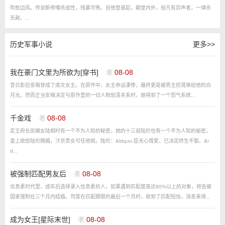
吹枕边风。传说新帝嗜杀成性，残暴可怖。自他登基起，朝堂内外，但凡有异声者，一律杀
无赦。...
历史军事小说
更多>>
我在豪门文里为所欲为[穿书]
08-08
:著
昔日影后安萌穿成了虐文女主。在原作中，女主命运凄惨，最终更是被男主挖肾换给他的白
月光。然而正当安萌决定与原作里的一切人物划清关系时，她得到了一个怨气系统...
千金戏
08-08
:著
定王府长房嫡女陆相时有一个不为人知的秘密，她的十三叔陆珩也有一个不为人知的秘密。
皇上欲给陆珩赐婚，汴京贵女可任他挑，陆珩：&ldquo;臣无心情爱，已决定终生不娶。&r
d...
被强制匹配男友后
08-08
:著
信息素时代里，成年后选择录入信息素的人，如果遇到匹配度高达90%以上的对象，将会被
国家强制在三个月内结婚。司雯在匹配期限的最后一个月时，收到了匹配短信。消息来得...
成为女王[星际末世]
08-08
:著