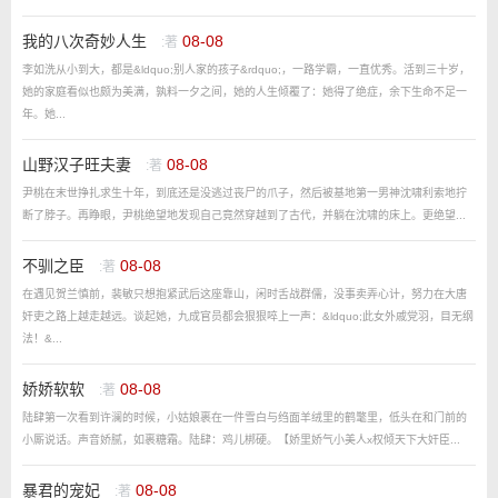
我的八次奇妙人生
08-08
:著
李如洗从小到大，都是&ldquo;别人家的孩子&rdquo;，一路学霸，一直优秀。活到三十岁，
她的家庭看似也颇为美满，孰料一夕之间，她的人生倾覆了：她得了绝症，余下生命不足一
年。她...
山野汉子旺夫妻
08-08
:著
尹桃在末世挣扎求生十年，到底还是没逃过丧尸的爪子，然后被基地第一男神沈啸利索地拧
断了脖子。再睁眼，尹桃绝望地发现自己竟然穿越到了古代，并躺在沈啸的床上。更绝望...
不驯之臣
08-08
:著
在遇见贺兰慎前，裴敏只想抱紧武后这座靠山，闲时舌战群儒，没事卖弄心计，努力在大唐
奸吏之路上越走越远。谈起她，九成官员都会狠狠啐上一声：&ldquo;此女外戚党羽，目无纲
法！&...
娇娇软软
08-08
:著
陆肆第一次看到许澜的时候，小姑娘裹在一件雪白与绉面羊绒里的鹤氅里，低头在和门前的
小厮说话。声音娇腻，如裹糖霜。陆肆：鸡儿梆硬。【娇里娇气小美人x权倾天下大奸臣...
暴君的宠妃
08-08
:著