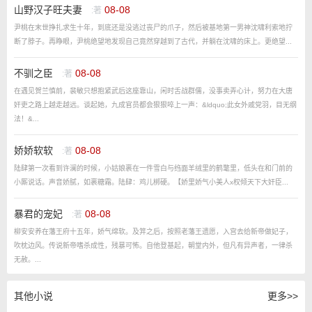
山野汉子旺夫妻
08-08
:著
尹桃在末世挣扎求生十年，到底还是没逃过丧尸的爪子，然后被基地第一男神沈啸利索地拧
断了脖子。再睁眼，尹桃绝望地发现自己竟然穿越到了古代，并躺在沈啸的床上。更绝望...
不驯之臣
08-08
:著
在遇见贺兰慎前，裴敏只想抱紧武后这座靠山，闲时舌战群儒，没事卖弄心计，努力在大唐
奸吏之路上越走越远。谈起她，九成官员都会狠狠啐上一声：&ldquo;此女外戚党羽，目无纲
法！&...
娇娇软软
08-08
:著
陆肆第一次看到许澜的时候，小姑娘裹在一件雪白与绉面羊绒里的鹤氅里，低头在和门前的
小厮说话。声音娇腻，如裹糖霜。陆肆：鸡儿梆硬。【娇里娇气小美人x权倾天下大奸臣...
暴君的宠妃
08-08
:著
柳安安养在藩王府十五年，娇气绵软。及笄之后，按照老藩王遗愿，入宫去给新帝做妃子，
吹枕边风。传说新帝嗜杀成性，残暴可怖。自他登基起，朝堂内外，但凡有异声者，一律杀
无赦。...
其他小说
更多>>