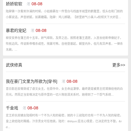
娇娇软软
08-08
:著
陆肆第一次看到许澜的时候，小姑娘裹在一件雪白与绉面羊绒里的鹤氅里，低头在和门前的
小厮说话。声音娇腻，如裹糖霜。陆肆：鸡儿梆硬。【娇里娇气小美人x权倾天下大奸臣...
暴君的宠妃
08-08
:著
柳安安养在藩王府十五年，娇气绵软。及笄之后，按照老藩王遗愿，入宫去给新帝做妃子，
吹枕边风。传说新帝嗜杀成性，残暴可怖。自他登基起，朝堂内外，但凡有异声者，一律杀
无赦。...
武侠修真
更多>>
我在豪门文里为所欲为[穿书]
08-08
:著
昔日影后安萌穿成了虐文女主。在原作中，女主命运凄惨，最终更是被男主挖肾换给他的白
月光。然而正当安萌决定与原作里的一切人物划清关系时，她得到了一个怨气系统...
千金戏
08-08
:著
定王府长房嫡女陆相时有一个不为人知的秘密，她的十三叔陆珩也有一个不为人知的秘密。
皇上欲给陆珩赐婚，汴京贵女可任他挑，陆珩：&ldquo;臣无心情爱，已决定终生不娶。&r
d...